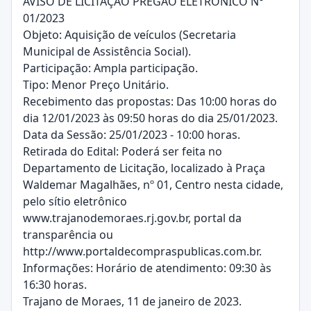
AVISO DE LICITAÇÃO PREGÃO ELETRÔNICO N°
01/2023
Objeto: Aquisição de veículos (Secretaria
Municipal de Assistência Social).
Participação: Ampla participação.
Tipo: Menor Preço Unitário.
Recebimento das propostas: Das 10:00 horas do
dia 12/01/2023 às 09:50 horas do dia 25/01/2023.
Data da Sessão: 25/01/2023 - 10:00 horas.
Retirada do Edital: Poderá ser feita no
Departamento de Licitação, localizado à Praça
Waldemar Magalhães, nº 01, Centro nesta cidade,
pelo sítio eletrônico
www.trajanodemoraes.rj.gov.br, portal da
transparência ou
http://www.portaldecompraspublicas.com.br.
Informações: Horário de atendimento: 09:30 às
16:30 horas.
Trajano de Moraes, 11 de janeiro de 2023.