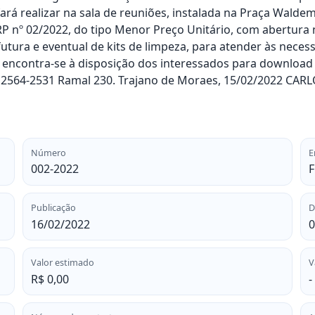
rá realizar na sala de reuniões, instalada na Praça Waldem
RP nº 02/2022, do tipo Menor Preço Unitário, com abertura
 futura e eventual de kits de limpeza, para atender às neces
, encontra-se à disposição dos interessados para download
22) 2564-2531 Ramal 230. Trajano de Moraes, 15/02/2022 C
Número
E
002-2022
F
Publicação
D
16/02/2022
0
Valor estimado
V
R$ 0,00
-