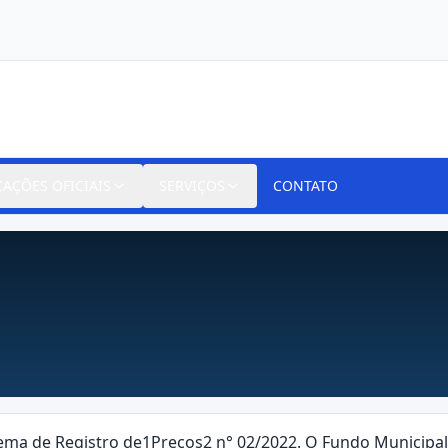
CAÇÕES OFICIAIS
SERVIÇOS
CONTATO
tema de Registro de1Preços2 n° 02/2022. O Fundo Municipal 