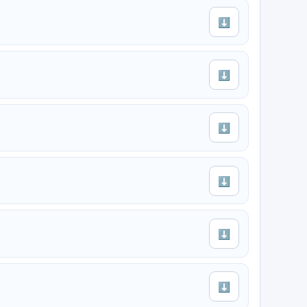
⬇
⬇
⬇
⬇
⬇
⬇