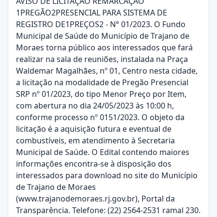
AVISO DE LICITAÇÃO REMARCAÇÃO
1PREGÃO2PRESENCIAL PARA SISTEMA DE
REGISTRO DE1PREÇOS2 - N° 01/2023. O Fundo
Municipal de Saúde do Município de Trajano de
Moraes torna público aos interessados que fará
realizar na sala de reuniões, instalada na Praça
Waldemar Magalhães, nº 01, Centro nesta cidade,
a licitação na modalidade de Pregão Presencial
SRP nº 01/2023, do tipo Menor Preço por Item,
com abertura no dia 24/05/2023 às 10:00 h,
conforme processo nº 0151/2023. O objeto da
licitação é a aquisição futura e eventual de
combustíveis, em atendimento à Secretaria
Municipal de Saúde. O Edital contendo maiores
informações encontra-se à disposição dos
interessados para download no site do Município
de Trajano de Moraes
(www.trajanodemoraes.rj.gov.br), Portal da
Transparência. Telefone: (22) 2564-2531 ramal 230.