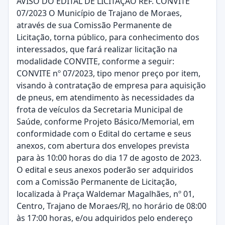
AVISO DO EDITAL DE LICITAÇÃO REF. CONVITE
07/2023 O Município de Trajano de Moraes,
através de sua Comissão Permanente de
Licitação, torna público, para conhecimento dos
interessados, que fará realizar licitação na
modalidade CONVITE, conforme a seguir:
CONVITE nº 07/2023, tipo menor preço por item,
visando à contratação de empresa para aquisição
de pneus, em atendimento às necessidades da
frota de veículos da Secretaria Municipal de
Saúde, conforme Projeto Básico/Memorial, em
conformidade com o Edital do certame e seus
anexos, com abertura dos envelopes prevista
para às 10:00 horas do dia 17 de agosto de 2023.
O edital e seus anexos poderão ser adquiridos
com a Comissão Permanente de Licitação,
localizada à Praça Waldemar Magalhães, nº 01,
Centro, Trajano de Moraes/RJ, no horário de 08:00
às 17:00 horas, e/ou adquiridos pelo endereço