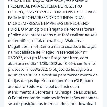
AVISO DE LICITAÇÃO REMARCAÇÃO PREGÃO
PRESENCIAL PARA SISTEMA DE REGISTRO
DE1PREÇOS2N° 02/2022 COM ITENS EXCLUSIVOS
PARA MICROEMPREENDEDOR INDIVIDUAL,
MICROEMPRESAS E EMPRESAS DE PEQUENO
PORTE O Município de Trajano de Moraes torna
público aos interessados que fará realizar na sala
de reuniões, instalada na Praça Waldemar
Magalhães, nº 01, Centro nesta cidade, a licitação
na modalidade de Pregão Presencial SRP nº
02/2022, do tipo Menor Preço por Item, com
abertura no dia 11/03/2022 às 10:00h, conforme
processo nº 003/2022. O objeto da licitação é a
aquisição futura e eventual para fornecimento de
botijas de gás liquefeito de petróleo (GLP) para
atender a Rede Municipal de Ensino, em
atendimento à Secretaria Municipal de Educação.
O Edital contendo maiores informações encontra-
se à disposição dos interessados para download