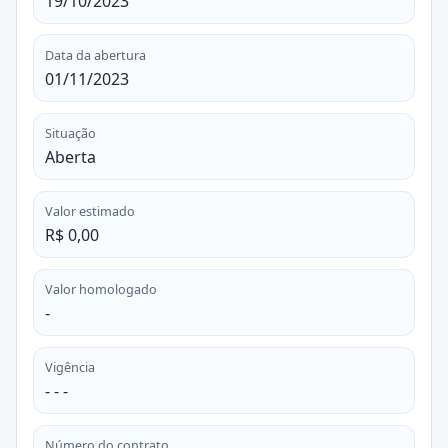
19/10/2023
Data da abertura
01/11/2023
Situação
Aberta
Valor estimado
R$ 0,00
Valor homologado
-
Vigência
- - -
Número do contrato