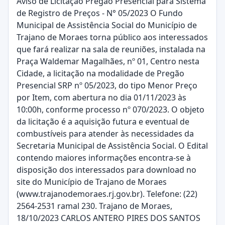
Aviso de Licitação Pregão Presencial para Sistema
de Registro de Preços - N° 05/2023 O Fundo
Municipal de Assistência Social do Município de
Trajano de Moraes torna público aos interessados
que fará realizar na sala de reuniões, instalada na
Praça Waldemar Magalhães, nº 01, Centro nesta
Cidade, a licitação na modalidade de Pregão
Presencial SRP nº 05/2023, do tipo Menor Preço
por Item, com abertura no dia 01/11/2023 às
10:00h, conforme processo nº 070/2023. O objeto
da licitação é a aquisição futura e eventual de
combustíveis para atender às necessidades da
Secretaria Municipal de Assistência Social. O Edital
contendo maiores informações encontra-se à
disposição dos interessados para download no
site do Município de Trajano de Moraes
(www.trajanodemoraes.rj.gov.br). Telefone: (22)
2564-2531 ramal 230. Trajano de Moraes,
18/10/2023 CARLOS ANTERO PIRES DOS SANTOS