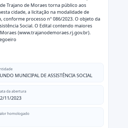
e Trajano de Moraes torna público aos
esta cidade, a licitação na modalidade de
h, conforme processo nº 086/2023. O objeto da
sistência Social. O Edital contendo maiores
 Moraes (www.trajanodemoraes.rj.gov.br).
egoeiro
ntidade
UNDO MUNICIPAL DE ASSISTÊNCIA SOCIAL
ata da abertura
2/11/2023
alor homologado