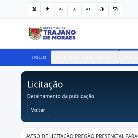
A-
A
A+
INÍCIO
GOVERNO E SECRETARIAS
PUBLI
Licitação
Detalhamento da publicação
Voltar
AVISO DE LICITAÇÃO PREGÃO PRESENCIAL PAR