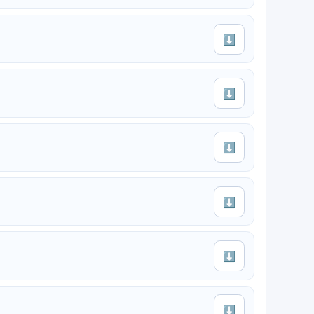
⬇
⬇
⬇
⬇
⬇
⬇