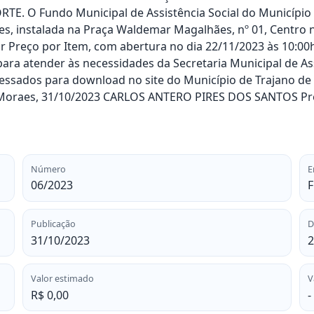
O Fundo Municipal de Assistência Social do Município d
ões, instalada na Praça Waldemar Magalhães, nº 01, Centro n
r Preço por Item, com abertura no dia 22/11/2023 às 10:00
 para atender às necessidades da Secretaria Municipal de As
ressados para download no site do Município de Trajano de
de Moraes, 31/10/2023 CARLOS ANTERO PIRES DOS SANTOS Pr
Número
E
06/2023
F
Publicação
D
31/10/2023
2
Valor estimado
V
R$ 0,00
-