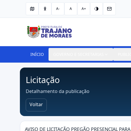
A-
A
A+
INÍCIO
GOVERNO E SECRETARIAS
PUBLI
Licitação
Detalhamento da publicação
Voltar
AVISO DE LICITAÇÃO PREGÃO PRESENCIAL PAR