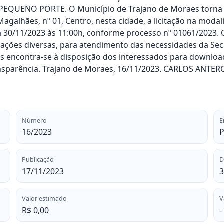
UENO PORTE. O Município de Trajano de Moraes torna púb
agalhães, nº 01, Centro, nesta cidade, a licitação na moda
 30/11/2023 às 11:00h, conforme processo nº 01061/2023. O 
ações diversas, para atendimento das necessidades da Secr
s encontra-se à disposição dos interessados para downloa
ransparência. Trajano de Moraes, 16/11/2023. CARLOS ANT
Número
E
16/2023
P
Publicação
D
17/11/2023
3
Valor estimado
V
R$ 0,00
-