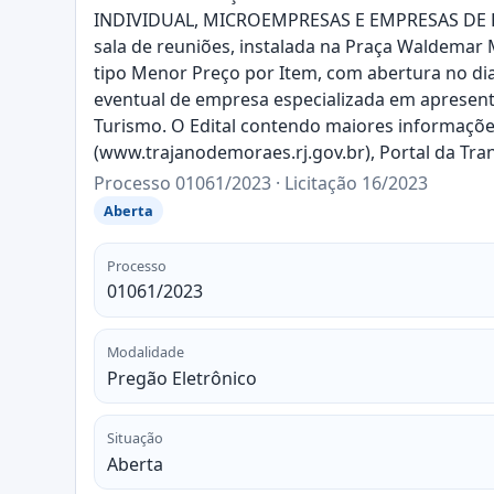
INDIVIDUAL, MICROEMPRESAS E EMPRESAS DE PEQ
sala de reuniões, instalada na Praça Waldemar M
tipo Menor Preço por Item, com abertura no dia
eventual de empresa especializada em apresent
Turismo. O Edital contendo maiores informaçõe
(www.trajanodemoraes.rj.gov.br), Portal da T
Processo 01061/2023 · Licitação 16/2023
Aberta
Processo
01061/2023
Modalidade
Pregão Eletrônico
Situação
Aberta