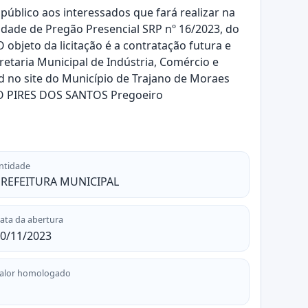
lico aos interessados que fará realizar na
lidade de Pregão Presencial SRP nº 16/2023, do
objeto da licitação é a contratação futura e
etaria Municipal de Indústria, Comércio e
d no site do Município de Trajano de Moraes
ERO PIRES DOS SANTOS Pregoeiro
ntidade
REFEITURA MUNICIPAL
ata da abertura
0/11/2023
alor homologado