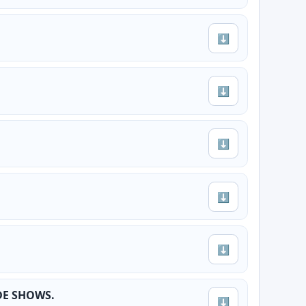
⬇
⬇
⬇
⬇
⬇
DE SHOWS.
⬇