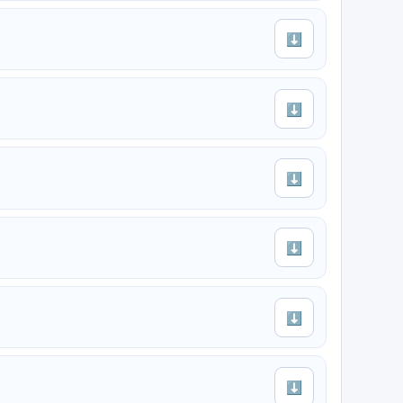
⬇
⬇
⬇
⬇
⬇
⬇