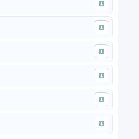
⬇
⬇
⬇
⬇
⬇
⬇