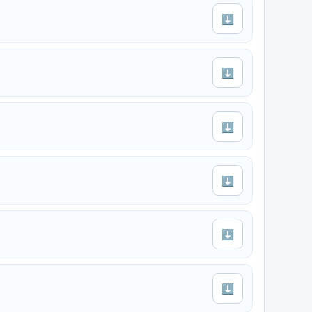
⬇
⬇
⬇
⬇
⬇
⬇