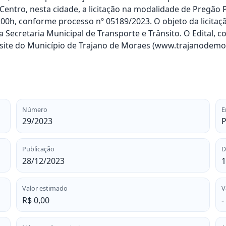
Centro, nesta cidade, a licitação na modalidade de Pregão 
00h, conforme processo nº 05189/2023. O objeto da licitaçã
a Secretaria Municipal de Transporte e Trânsito. O Edital,
site do Município de Trajano de Moraes (www.trajanodemora
Número
E
29/2023
P
Publicação
D
28/12/2023
1
Valor estimado
V
R$ 0,00
-