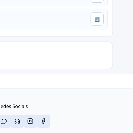
⬇
edes Sociais