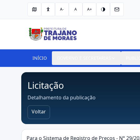
A-
A
A+
INÍCIO
GOVERNO E SECRETARIAS
PUBLI
Licitação
Detalhamento da publicação
Voltar
Para o Sistema de Registro de Preços - N° 29/20