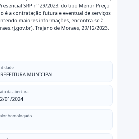
Presencial SRP nº 29/2023, do tipo Menor Preço
o é a contratação futura e eventual de serviços
 contendo maiores informações, encontra-se à
es.rj.gov.br). Trajano de Moraes, 29/12/2023.
ntidade
REFEITURA MUNICIPAL
ata da abertura
2/01/2024
alor homologado