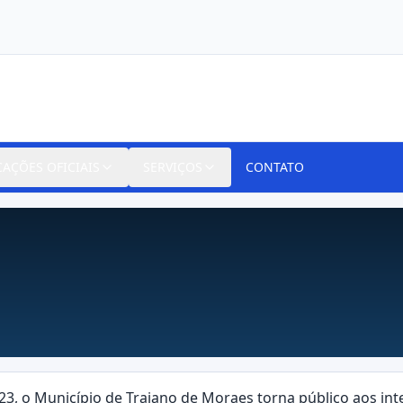
CAÇÕES OFICIAIS
SERVIÇOS
CONTATO
23, o Município de Trajano de Moraes torna público aos inte