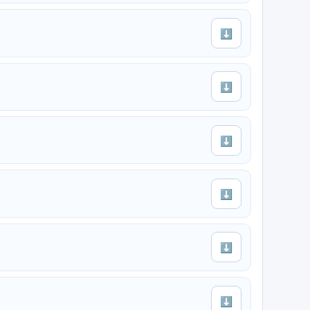
⬇
⬇
⬇
⬇
⬇
⬇