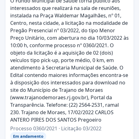
O Fundo Municipal de Saúde torna público aos
interessados que realizará na sala de reuniões,
instalada na Praça Waldemar Magalhães, nº 01,
Centro, nesta cidade, a licitação na modalidade de
Pregão Presencial nº 03/2022, do tipo Menor
Preço Unitário, com abertura no dia 10/03/2022 às
10:00 h, conforme processo nº 0360/2021. O
objeto da licitação é a aquisição de 02 (dois)
veículos tipo pick-up, porte médio, 0 km, em
atendimento à Secretaria Municipal de Saúde. O
Edital contendo maiores informações encontra-se
à disposição dos interessados para download no
site do Município de Trajano de Moraes
(www.trajanodemoraes.rj.gov.br), Portal da
Transparência. Telefone: (22) 2564-2531, ramal
230. Trajano de Moraes, 17/02/2022 CARLOS
ANTERO PIRES DOS SANTOS Pregoeiro
Processo 0360/2021 · Licitação 03/2022
Em andamento