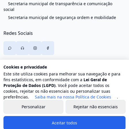
Secretaria municipal de transparência e comunicação
social
Secretaria municipal de segurança ordem e mobilidade
Redes Sociais
Cookies e privacidade
Este site utiliza cookies para melhorar sua navegação e para
fins estatísticos, em conformidade com a
Lei Geral de
Proteção de Dados (LGPD)
. Você pode aceitar todos os
cookies, rejeitar os não essenciais ou personalizar suas
preferências.
Saiba mais na nossa Política de Cookies
.
Personalizar
Rejeitar não essenciais
© 2026 Prefeitura de Trajano de Moraes. Todos os direitos
reservados.
Aceitar todos