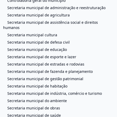
Controladoria geral do município
Secretaria municipal de administração e reestruturação
Secretaria municipal de agricultura
Secretaria municipal de assistência social e direitos
humanos
Secretaria municipal cultura
Secretaria municipal de defesa civil
Secretaria municipal de educação
Secretaria municipal de esporte e lazer
Secretaria municipal de estradas e rodovias
Secretaria municipal de fazenda e planejamento
Secretaria municipal de gestão patrimonial
Secretaria municipal de habitação
Secretaria municipal de indústria, comércio e turismo
Secretaria municipal do ambiente
Secretaria municipal de obras
Secretaria municipal de saúde