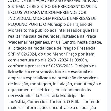
AVISO DE LICITAÇÃO PREGÃO PRESENCIAL PARA
SISTEMA DE REGISTRO DE PREÇOS2N° 02/2024.
EXCLUSIVO PARA MICROEMPREENDEDOR
INDIVIDUAL, MICROEMPRESAS E EMPRESAS DE
PEQUENO PORTE. O Município de Trajano de
Moraes torna público aos interessados que fará
realizar na sala de reuniões, instalada na Praça
Waldemar Magalhães, nº 01, Centro, nesta cidade,
a licitação na modalidade de Pregão Presencial
SRP nº 02/2024, do tipo Menor Preço por Item,
com abertura no dia 29/01/2024 às 09:00h,
conforme processo nº 02639/2023. O objeto da
licitação é a contratação futura e eventual de
empresa especializada na prestação de serviços
de locação, montagem, instalação, manutenção e
equipamentos elétricos, em atendimento às
necessidades da Secretaria Municipal de
Indústria, Comércio e Turismo. O Edital contendo
maiores informações encontra-se à disposição