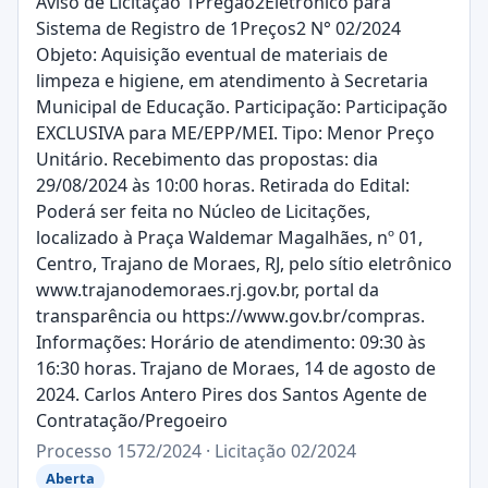
Aviso de Licitação 1Pregão2Eletrônico para
Sistema de Registro de 1Preços2 N° 02/2024
Objeto: Aquisição eventual de materiais de
limpeza e higiene, em atendimento à Secretaria
Municipal de Educação. Participação: Participação
EXCLUSIVA para ME/EPP/MEI. Tipo: Menor Preço
Unitário. Recebimento das propostas: dia
29/08/2024 às 10:00 horas. Retirada do Edital:
Poderá ser feita no Núcleo de Licitações,
localizado à Praça Waldemar Magalhães, nº 01,
Centro, Trajano de Moraes, RJ, pelo sítio eletrônico
www.trajanodemoraes.rj.gov.br, portal da
transparência ou https://www.gov.br/compras.
Informações: Horário de atendimento: 09:30 às
16:30 horas. Trajano de Moraes, 14 de agosto de
2024. Carlos Antero Pires dos Santos Agente de
Contratação/Pregoeiro
Processo 1572/2024 · Licitação 02/2024
Aberta