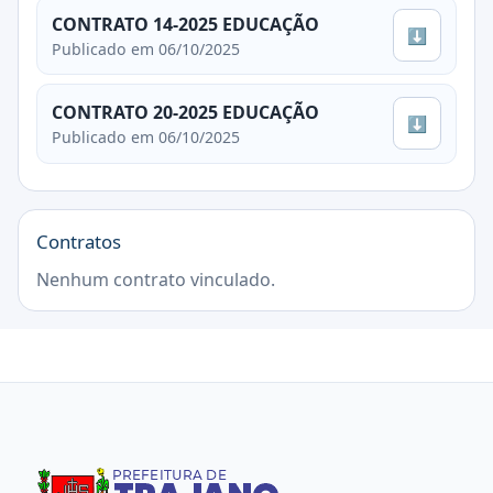
CONTRATO 14-2025 EDUCAÇÃO
⬇
Publicado em 06/10/2025
CONTRATO 20-2025 EDUCAÇÃO
⬇
Publicado em 06/10/2025
Contratos
Nenhum contrato vinculado.