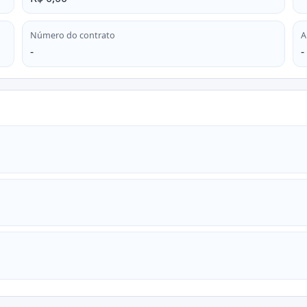
Número do contrato
A
-
-