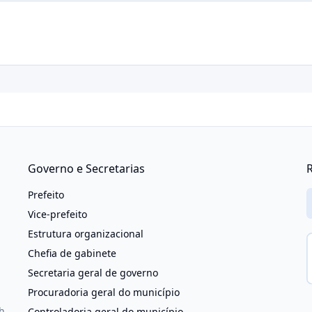
Governo e Secretarias
R
Prefeito
Vice-prefeito
Estrutura organizacional
Chefia de gabinete
Secretaria geral de governo
Procuradoria geral do município
h
Controladoria geral do município