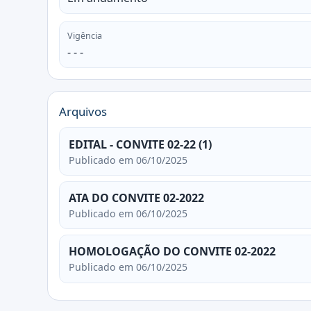
Vigência
- - -
Arquivos
EDITAL - CONVITE 02-22 (1)
Publicado em 06/10/2025
ATA DO CONVITE 02-2022
Publicado em 06/10/2025
HOMOLOGAÇÃO DO CONVITE 02-2022
Publicado em 06/10/2025