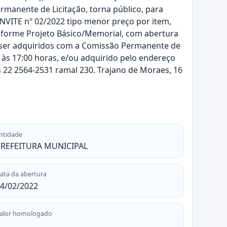
manente de Licitação, torna público, para
NVITE nº 02/2022 tipo menor preço por item,
onforme Projeto Básico/Memorial, com abertura
ão ser adquiridos com a Comissão Permanente de
0 às 17:00 horas, e/ou adquirido pelo endereço
es 22 2564-2531 ramal 230. Trajano de Moraes, 16
ntidade
REFEITURA MUNICIPAL
ata da abertura
4/02/2022
alor homologado