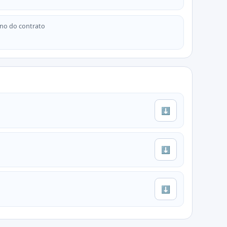
no do contrato
⬇
⬇
⬇