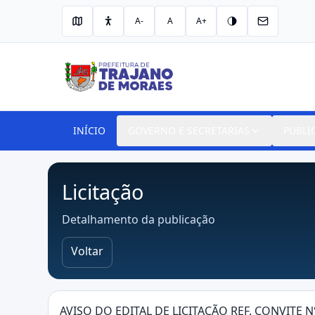
A-
A
A+
INÍCIO
GOVERNO E SECRETARIAS
PUBLI
Licitação
Detalhamento da publicação
Voltar
AVISO DO EDITAL DE LICITAÇÃO REF. CONVITE