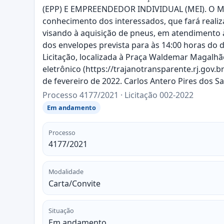
(EPP) E EMPREENDEDOR INDIVIDUAL (MEI). O Muni
conhecimento dos interessados, que fará realiz
visando à aquisição de pneus, em atendimento 
dos envelopes prevista para às 14:00 horas do 
Licitação, localizada à Praça Waldemar Magalhãe
eletrônico (https://trajanotransparente.rj.gov.
de fevereiro de 2022. Carlos Antero Pires dos 
Processo 4177/2021 · Licitação 002-2022
Em andamento
Processo
4177/2021
Modalidade
Carta/Convite
Situação
Em andamento