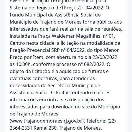
Aviso de Licitação 1Pregão2Presencial para
Sistema de Registro de1Preços2 - 04/2022. O
Fundo Municipal de Assistência Social do
Município de Trajano de Moraes torna público aos
interessados que fará realizar na sala de reuniões,
instalada na Praça Waldemar Magalhães, nº 01,
Centro nesta cidade, a licitação na modalidade de
Pregão Presencial SRP nº 04/2022, do tipo Menor
Preço por Item, com abertura no dia 23/03/2022
às 10:00h, conforme processo nº 082/2022. O
objeto da licitação é a aquisição de futuras e
eventuais coberturas, para atender as
necessidades da Secretaria Municipal de
Assistência Social. O Edital contendo maiores
informações encontra-se à disposição dos
interessados para download no site do Município
de Trajano de Moraes
(www.trajanodemoraes.rj.gov.br). Telefone: (22)
2564-2531 Ramal 230. Trajano de Moraes,