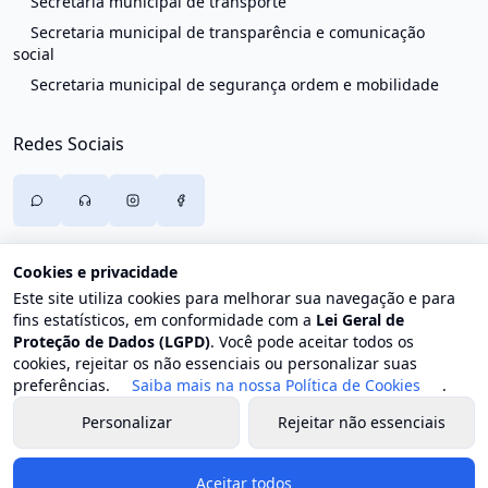
Secretaria municipal de transporte
Secretaria municipal de transparência e comunicação
social
Secretaria municipal de segurança ordem e mobilidade
Redes Sociais
Cookies e privacidade
Este site utiliza cookies para melhorar sua navegação e para
fins estatísticos, em conformidade com a
Lei Geral de
Proteção de Dados (LGPD)
. Você pode aceitar todos os
cookies, rejeitar os não essenciais ou personalizar suas
preferências.
Saiba mais na nossa Política de Cookies
.
Personalizar
Rejeitar não essenciais
© 2026 Prefeitura de Trajano de Moraes. Todos os direitos
reservados.
Aceitar todos