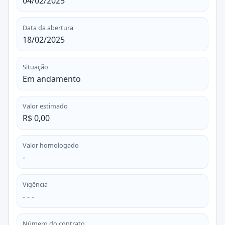
04/02/2025
Data da abertura
18/02/2025
Situação
Em andamento
Valor estimado
R$ 0,00
Valor homologado
-
Vigência
- - -
Número do contrato