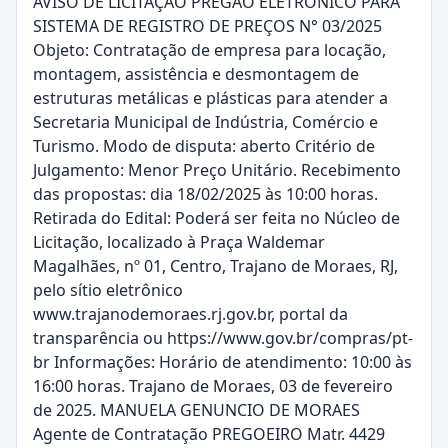
AVISO DE LICITAÇÃO PREGÃO ELETRÔNICO PARA
SISTEMA DE REGISTRO DE PREÇOS N° 03/2025
Objeto: Contratação de empresa para locação,
montagem, assistência e desmontagem de
estruturas metálicas e plásticas para atender a
Secretaria Municipal de Indústria, Comércio e
Turismo. Modo de disputa: aberto Critério de
Julgamento: Menor Preço Unitário. Recebimento
das propostas: dia 18/02/2025 às 10:00 horas.
Retirada do Edital: Poderá ser feita no Núcleo de
Licitação, localizado à Praça Waldemar
Magalhães, nº 01, Centro, Trajano de Moraes, RJ,
pelo sítio eletrônico
www.trajanodemoraes.rj.gov.br, portal da
transparência ou https://www.gov.br/compras/pt-
br Informações: Horário de atendimento: 10:00 às
16:00 horas. Trajano de Moraes, 03 de fevereiro
de 2025. MANUELA GENUNCIO DE MORAES
Agente de Contratação PREGOEIRO Matr. 4429