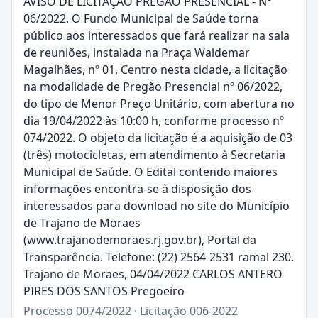
AVISO DE LICITAÇÃO PREGÃO PRESENCIAL - N°
06/2022. O Fundo Municipal de Saúde torna
público aos interessados que fará realizar na sala
de reuniões, instalada na Praça Waldemar
Magalhães, nº 01, Centro nesta cidade, a licitação
na modalidade de Pregão Presencial nº 06/2022,
do tipo de Menor Preço Unitário, com abertura no
dia 19/04/2022 às 10:00 h, conforme processo nº
074/2022. O objeto da licitação é a aquisição de 03
(três) motocicletas, em atendimento à Secretaria
Municipal de Saúde. O Edital contendo maiores
informações encontra-se à disposição dos
interessados para download no site do Município
de Trajano de Moraes
(www.trajanodemoraes.rj.gov.br), Portal da
Transparência. Telefone: (22) 2564-2531 ramal 230.
Trajano de Moraes, 04/04/2022 CARLOS ANTERO
PIRES DOS SANTOS Pregoeiro
Processo 0074/2022 · Licitação 006-2022