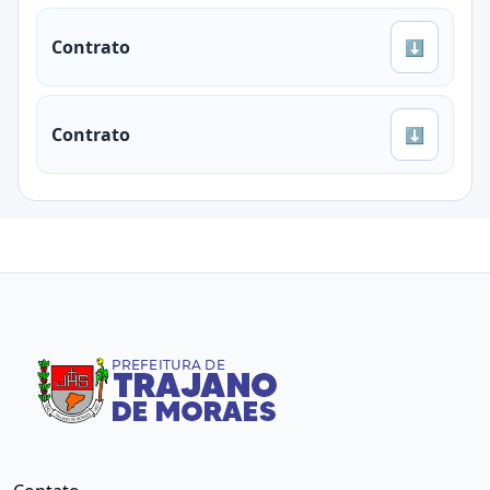
Contrato
⬇
Contrato
⬇