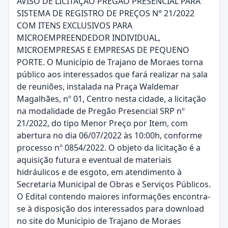
AVISO DE LICITAÇÃO PREGÃO PRESENCIAL PARA
SISTEMA DE REGISTRO DE PREÇOS N° 21/2022
COM ITENS EXCLUSIVOS PARA
MICROEMPREENDEDOR INDIVIDUAL,
MICROEMPRESAS E EMPRESAS DE PEQUENO
PORTE. O Município de Trajano de Moraes torna
público aos interessados que fará realizar na sala
de reuniões, instalada na Praça Waldemar
Magalhães, nº 01, Centro nesta cidade, a licitação
na modalidade de Pregão Presencial SRP nº
21/2022, do tipo Menor Preço por Item, com
abertura no dia 06/07/2022 às 10:00h, conforme
processo nº 0854/2022. O objeto da licitação é a
aquisição futura e eventual de materiais
hidráulicos e de esgoto, em atendimento à
Secretaria Municipal de Obras e Serviços Públicos.
O Edital contendo maiores informações encontra-
se à disposição dos interessados para download
no site do Município de Trajano de Moraes