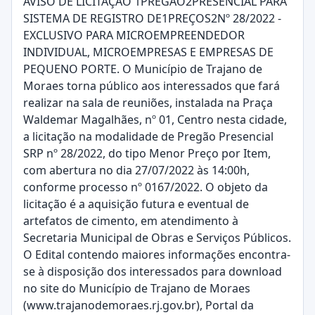
AVISO DE LICITAÇÃO 1PREGÃO2PRESENCIAL PARA
SISTEMA DE REGISTRO DE1PREÇOS2Nº 28/2022 -
EXCLUSIVO PARA MICROEMPREENDEDOR
INDIVIDUAL, MICROEMPRESAS E EMPRESAS DE
PEQUENO PORTE. O Município de Trajano de
Moraes torna público aos interessados que fará
realizar na sala de reuniões, instalada na Praça
Waldemar Magalhães, nº 01, Centro nesta cidade,
a licitação na modalidade de Pregão Presencial
SRP nº 28/2022, do tipo Menor Preço por Item,
com abertura no dia 27/07/2022 às 14:00h,
conforme processo nº 0167/2022. O objeto da
licitação é a aquisição futura e eventual de
artefatos de cimento, em atendimento à
Secretaria Municipal de Obras e Serviços Públicos.
O Edital contendo maiores informações encontra-
se à disposição dos interessados para download
no site do Município de Trajano de Moraes
(www.trajanodemoraes.rj.gov.br), Portal da