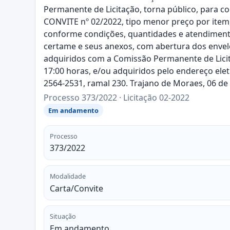
Permanente de Licitação, torna público, para c
CONVITE nº 02/2022, tipo menor preço por item, 
conforme condições, quantidades e atendimento
certame e seus anexos, com abertura dos envelo
adquiridos com a Comissão Permanente de Licita
17:00 horas, e/ou adquiridos pelo endereço elet
2564-2531, ramal 230. Trajano de Moraes, 06 d
Processo 373/2022 · Licitação 02-2022
Em andamento
Processo
373/2022
Modalidade
Carta/Convite
Situação
Em andamento