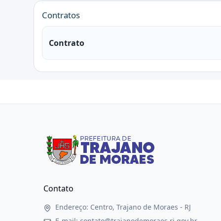
Contratos
Contrato
Contato
Endereço: Centro, Trajano de Moraes - RJ
E-mail: contato@trajanodemoraes.rj.gov.br