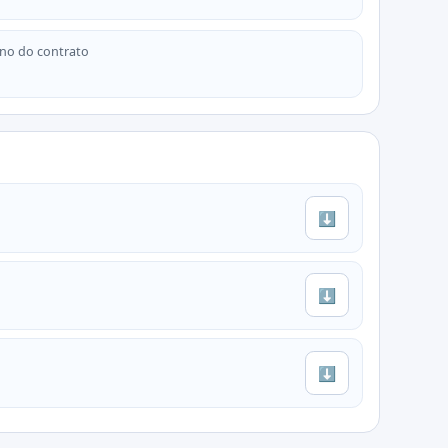
no do contrato
⬇
⬇
⬇