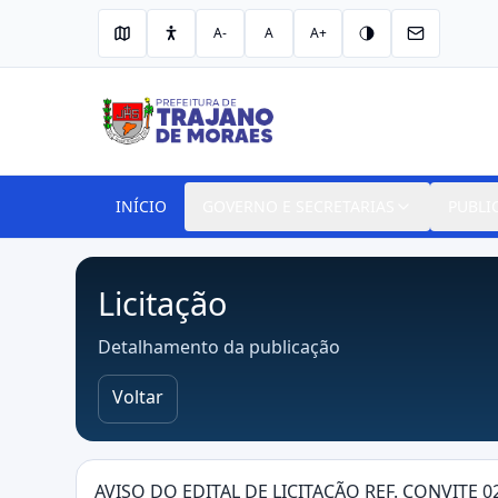
A-
A
A+
INÍCIO
GOVERNO E SECRETARIAS
PUBLI
Licitação
Detalhamento da publicação
Voltar
AVISO DO EDITAL DE LICITAÇÃO REF. CONVITE 02