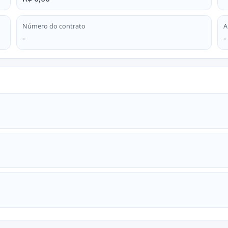
Número do contrato
A
-
-