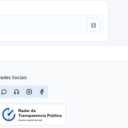
⬇
edes Sociais