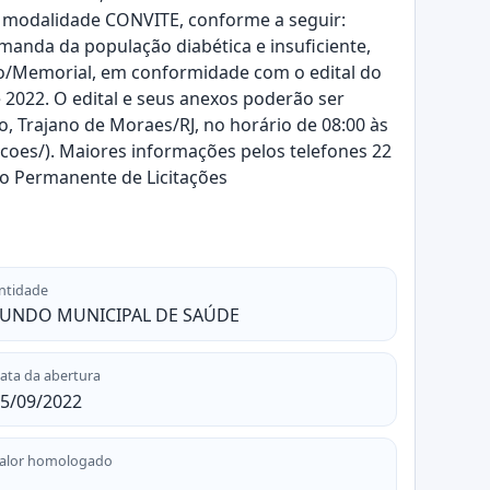
na modalidade CONVITE, conforme a seguir:
manda da população diabética e insuficiente,
co/Memorial, em conformidade com o edital do
 2022. O edital e seus anexos poderão ser
, Trajano de Moraes/RJ, no horário de 08:00 às
acoes/). Maiores informações pelos telefones 22
ão Permanente de Licitações
ntidade
FUNDO MUNICIPAL DE SAÚDE
ata da abertura
5/09/2022
alor homologado