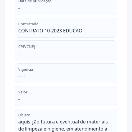
Data de publicação
-
Contratado
CONTRATO 10-2023 EDUCAO
CPF/CNPJ
-
Vigência
- - -
Valor
-
Objeto
aquisição futura e eventual de materiais
de limpeza e higiene, em atendimento à