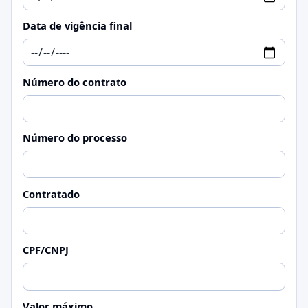
Data de vigência final
Número do contrato
Número do processo
Contratado
CPF/CNPJ
Valor máximo