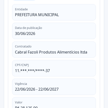
Entidade
PREFEITURA MUNICIPAL
Data de publicação
30/06/2026
Contratado
Cabral Fazoli Produtos Alimentícios ltda
CPF/CNPJ
11.***.***/****-37
Vigência
22/06/2026 - 22/06/2027
Valor
R$ 28.125,00