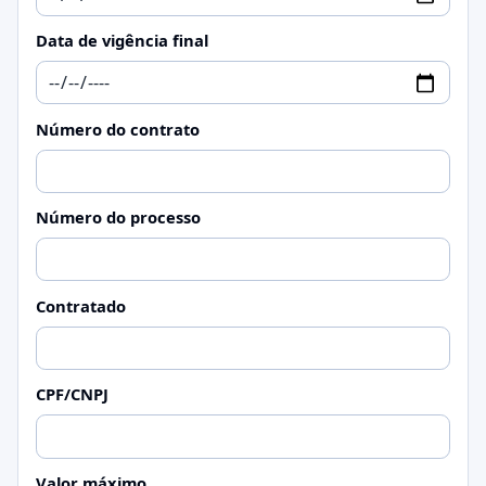
Data de vigência final
Número do contrato
Número do processo
Contratado
CPF/CNPJ
Valor máximo