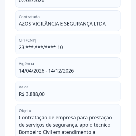
07/05/2026
Contratado
AZOS VIGILÂNCIA E SEGURANÇA LTDA
CPF/CNPJ
23.***.***/****-10
Vigência
14/04/2026 - 14/12/2026
Valor
R$ 3.888,00
Objeto
Contratação de empresa para prestação
de serviços de segurança, apoio técnico
Bombeiro Civil em atendimento a