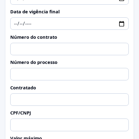
Data de vigência final
Número do contrato
Número do processo
Contratado
CPF/CNPJ
Valor máximo