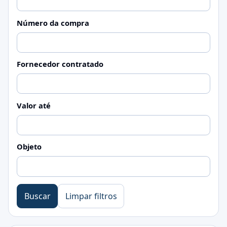
Número da compra
Fornecedor contratado
Valor até
Objeto
Buscar
Limpar filtros