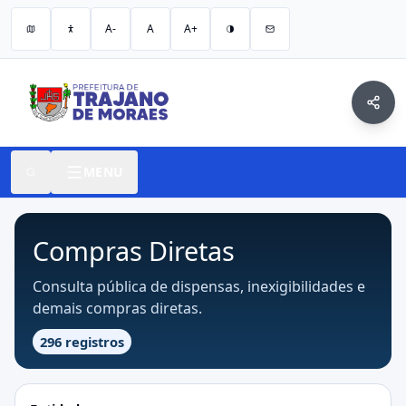
A-
A
A+
MENU
Compras Diretas
Consulta pública de dispensas, inexigibilidades e
demais compras diretas.
296 registros