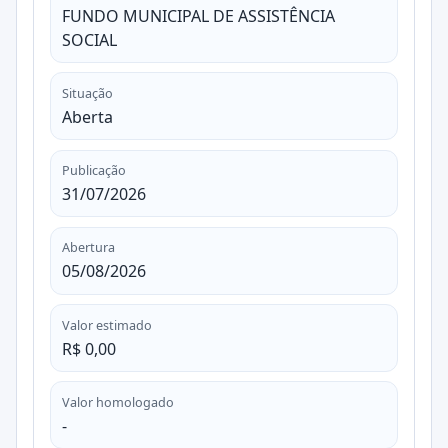
FUNDO MUNICIPAL DE ASSISTÊNCIA
SOCIAL
Situação
Aberta
Publicação
31/07/2026
Abertura
05/08/2026
Valor estimado
R$ 0,00
Valor homologado
-