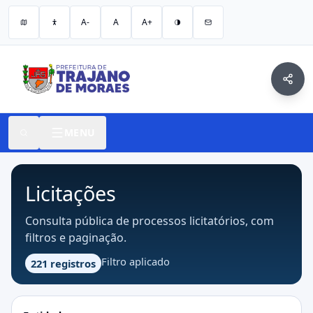
A-
A
A+
MENU
Licitações
Consulta pública de processos licitatórios, com
filtros e paginação.
Filtro aplicado
221 registros