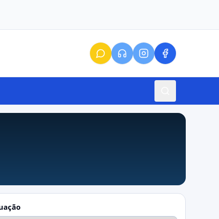
tuação