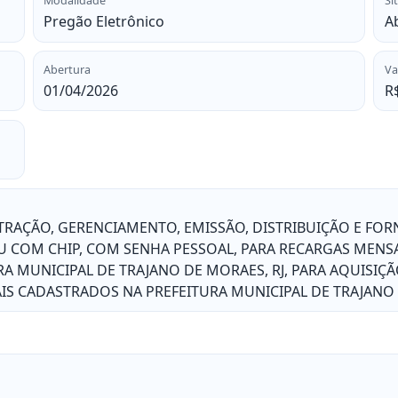
Modalidade
Si
Pregão Eletrônico
A
Abertura
Va
01/04/2026
R
RAÇÃO, GERENCIAMENTO, EMISSÃO, DISTRIBUIÇÃO E FOR
 COM CHIP, COM SENHA PESSOAL, PARA RECARGAS MENS
A MUNICIPAL DE TRAJANO DE MORAES, RJ, PARA AQUISIÇ
S CADASTRADOS NA PREFEITURA MUNICIPAL DE TRAJANO 