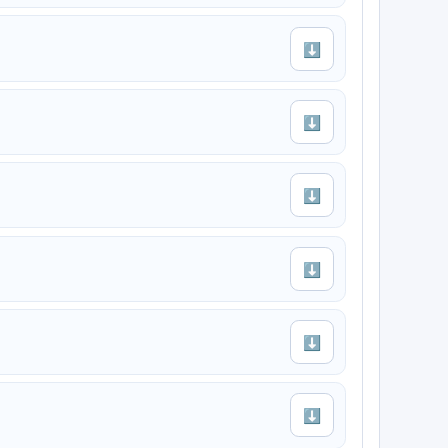
⬇
⬇
⬇
⬇
⬇
⬇