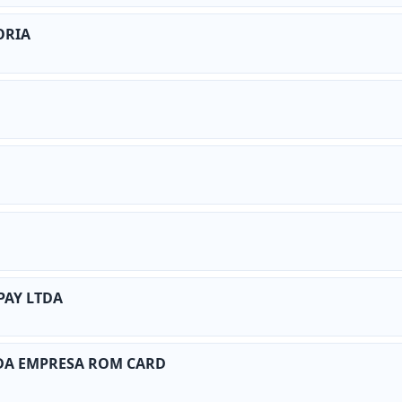
ORIA
PAY LTDA
DA EMPRESA ROM CARD