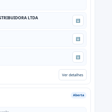
STRIBUIDORA LTDA
⬇
⬇
⬇
Ver detalhes
Aberta