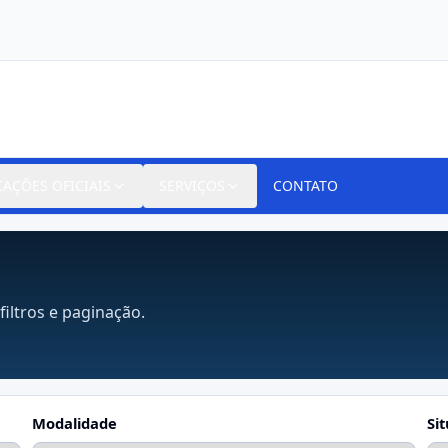
CAÇÕES OFICIAIS
SERVIÇOS
CONTATO
filtros e paginação.
Modalidade
Si