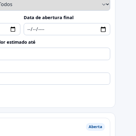
Data de abertura final
lor estimado até
Aberta