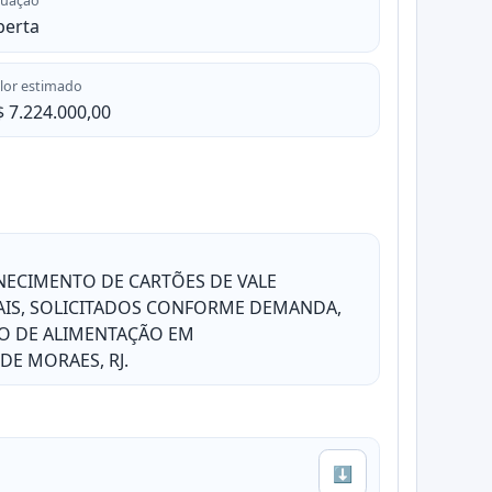
tuação
berta
lor estimado
$ 7.224.000,00
NECIMENTO DE CARTÕES DE VALE
AIS, SOLICITADOS CONFORME DEMANDA,
ÃO DE ALIMENTAÇÃO EM
DE MORAES, RJ.
⬇