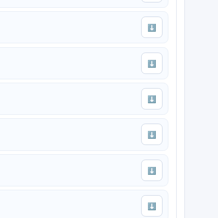
⬇
⬇
⬇
⬇
⬇
⬇