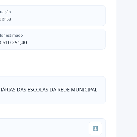
tuação
berta
lor estimado
$ 610.251,40
DIÁRIAS DAS ESCOLAS DA REDE MUNICIPAL
⬇