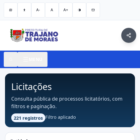
A-
A
A+
MENU
Licitações
Consulta pública de processos licitatórios, com
filtros e paginação.
Filtro aplicado
221 registros