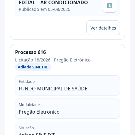
EDITAL - AR CONDICIONADO
⬇
Publicado em 05/08/2026
Ver detalhes
Processo 616
Licitação 18/2026 · Pregão Eletrônico
Adiado SINE DIE
Entidade
FUNDO MUNICIPAL DE SAÚDE
Modalidade
Pregão Eletrônico
Situação