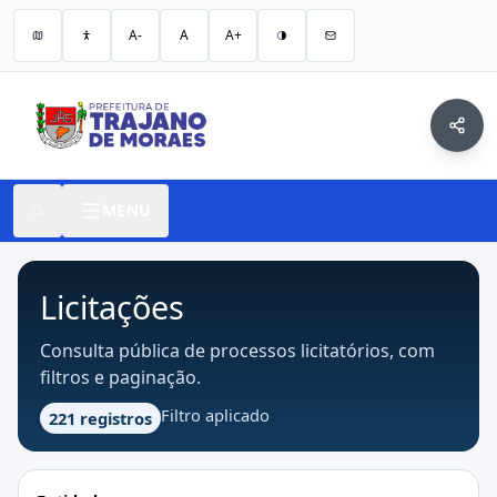
A-
A
A+
MENU
Licitações
Consulta pública de processos licitatórios, com
filtros e paginação.
Filtro aplicado
221 registros